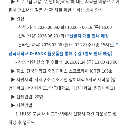
▶ 프로그램 내용: '존엄(Dignity)'에 대한 자각을 바탕으로 어
린이·청소년의 갈등 상 황 해결 위한 대학생 강사 양성
▶ 일정
- 신청 기간: 2026.06.09.(화) 10:00 ~ 06.18.(목) 15:00
선발 일정: 2026.06.23.(화)
*선발자 개별 안내 예정
-
온라인 교육: 2026.07.06.(월) ~ 07.22.(수) (총 15시간)
*
-
단국대학교 D-BANK 플랫폼을 통해 수강 (별도 안내 예정)
강의 시연 실습 및 수료식: 2026.07.24.(금) 13:00~18:00
-
▶ 장소: 단국대학교 죽전캠퍼스 소프트웨어 ICT관 105호
▶ 지원자격: 사회구조 컨소시엄 참여대학 5개교 재학생 (상
명대학교, 서강대학교, 단국대학교, 대전대학교, 원광대학교)
▶ 선발인원: 20명
▶ 지원방법
1. HUSS 포털 내 비교과 탭에서 신청서 파일 다운로드 및
작성 후 업로드