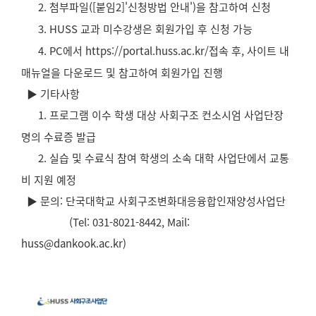
2. 첨부파일([붙임2]'신청방법 안내')을 참고하여 신청
3. HUSS 교과 미수강생은 회원가입 후 신청 가능
4. PC에서
https://portal.huss.ac.kr/
접속 후, 사이트 내
매뉴얼을 다운로드 및 참고하여 회원가입 진행
▶ 기타사항
1. 프로그램 이수 학생 대상 사회구조 컨소시엄 사업단장
명의 수료증 발급
2. 실습 및 수료식 참여 학생의 소속 대학 사업단에서 교통
비 지원 예정
▶ 문의: 단국대학교 사회구조변화대응융합인재양성사업단
(Tel: 031-8021-8442, Mail:
huss@dankook.ac.kr)